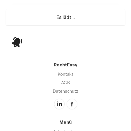
Es lädt...
RechtEasy
Kontakt
AGB
Datenschutz
Menü