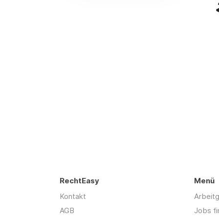
RechtEasy
Menü
Kontakt
Arbeit
AGB
Jobs f