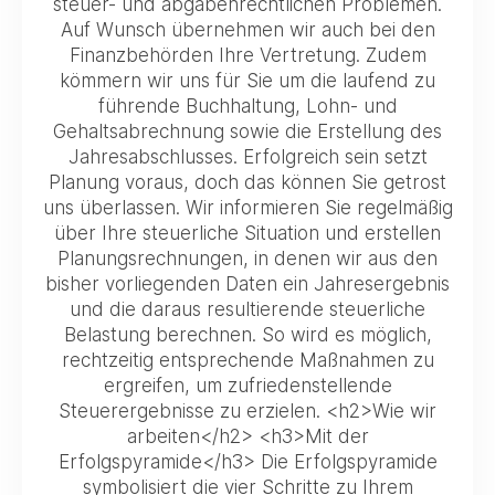
steuer- und abgabenrechtlichen Problemen.
Auf Wunsch übernehmen wir auch bei den
Finanzbehörden Ihre Vertretung. Zudem
kömmern wir uns für Sie um die laufend zu
führende Buchhaltung, Lohn- und
Gehaltsabrechnung sowie die Erstellung des
Jahresabschlusses. Erfolgreich sein setzt
Planung voraus, doch das können Sie getrost
uns überlassen. Wir informieren Sie regelmäßig
über Ihre steuerliche Situation und erstellen
Planungsrechnungen, in denen wir aus den
bisher vorliegenden Daten ein Jahresergebnis
und die daraus resultierende steuerliche
Belastung berechnen. So wird es möglich,
rechtzeitig entsprechende Maßnahmen zu
ergreifen, um zufriedenstellende
Steuerergebnisse zu erzielen. <h2>Wie wir
arbeiten</h2> <h3>Mit der
Erfolgspyramide</h3> Die Erfolgspyramide
symbolisiert die vier Schritte zu Ihrem