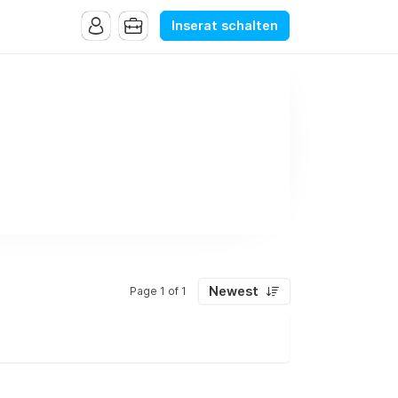
Inserat schalten
Newest
Page 1 of 1