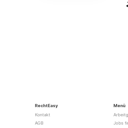
RechtEasy
Menü
Kontakt
Arbeit
AGB
Jobs f