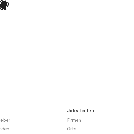
Jobs finden
geber
Firmen
inden
Orte