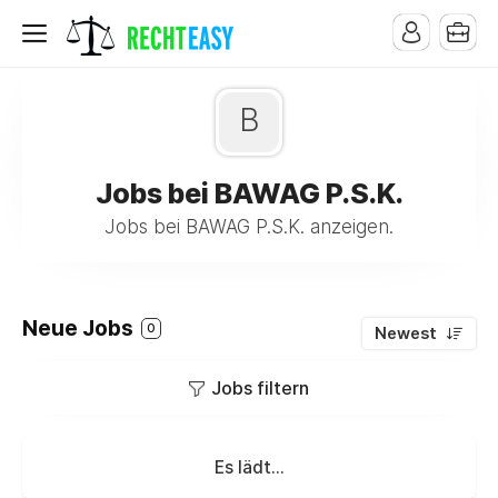
B
Jobs bei BAWAG P.S.K.
Jobs bei BAWAG P.S.K. anzeigen.
Neue Jobs
0
Newest
Jobs filtern
Es lädt...