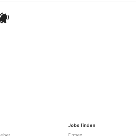
Jobs finden
geber
Firmen