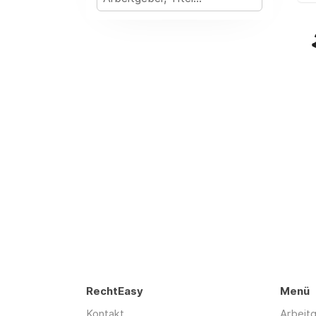
RechtEasy
Menü
Kontakt
Arbeit