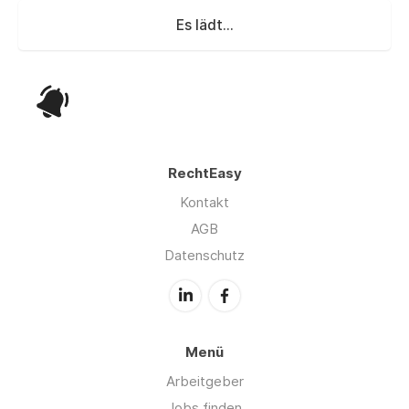
Es lädt...
RechtEasy
Kontakt
AGB
Datenschutz
Menü
Arbeitgeber
Jobs finden