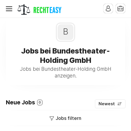
B
Jobs bei Bundestheater-
Holding GmbH
Jobs bei Bundestheater-Holding GmbH
anzeigen.
Neue Jobs
0
Newest
Jobs filtern