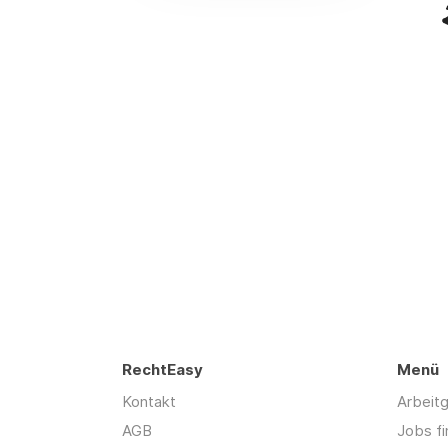
RechtEasy
Menü
Kontakt
Arbeit
AGB
Jobs f