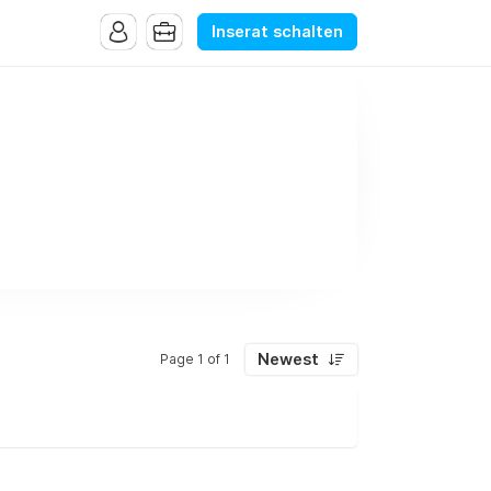
Inserat schalten
Newest
Page 1 of 1