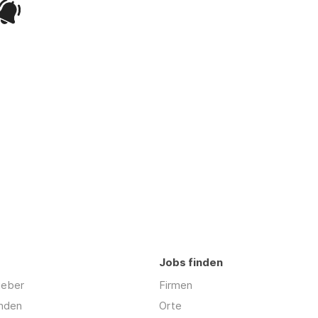
Jobs finden
geber
Firmen
inden
Orte