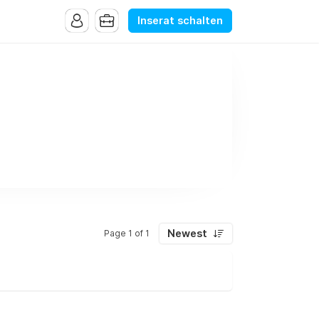
Inserat schalten
Newest
Page 1 of 1