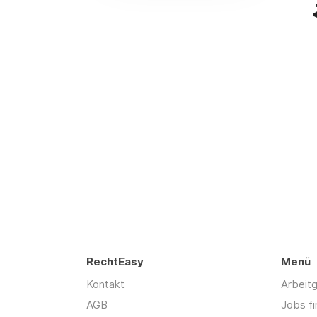
RechtEasy
Menü
Kontakt
Arbeit
AGB
Jobs f