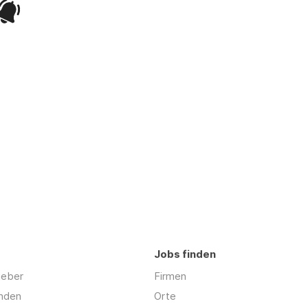
Jobs finden
geber
Firmen
inden
Orte