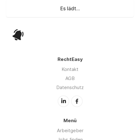
Es lädt...
RechtEasy
Kontakt
AGB
Datenschutz
Menü
Arbeitgeber
Jobs finden