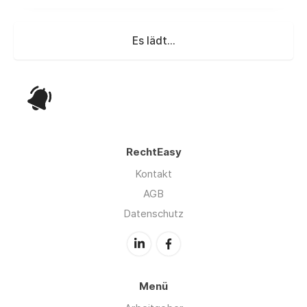
Es lädt...
RechtEasy
Kontakt
AGB
Datenschutz
Menü