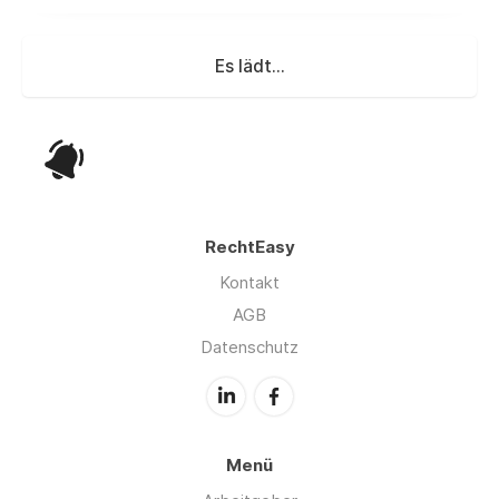
Es lädt...
RechtEasy
Kontakt
AGB
Datenschutz
Menü