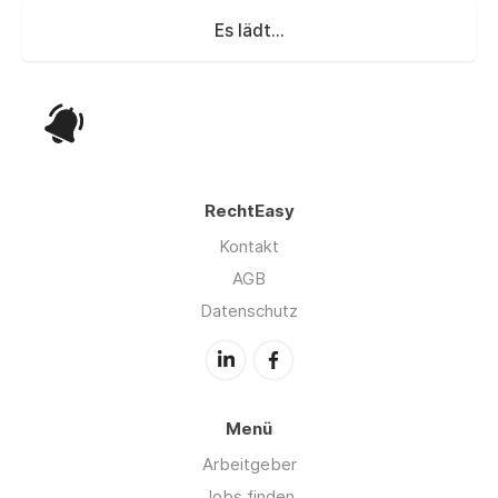
Es lädt...
RechtEasy
Kontakt
AGB
Datenschutz
Menü
Arbeitgeber
Jobs finden