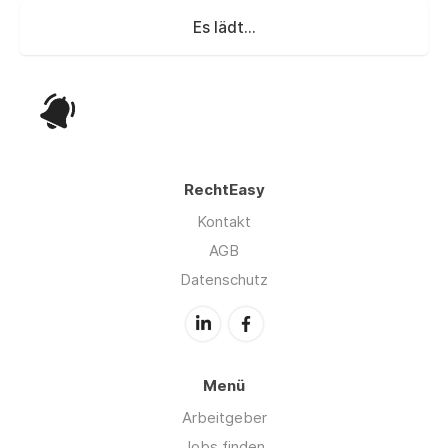
Es lädt...
RechtEasy
Kontakt
AGB
Datenschutz
Menü
Arbeitgeber
Jobs finden