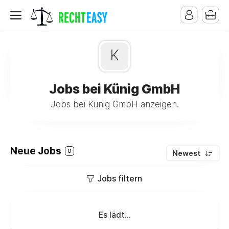
K
Jobs bei Künig GmbH
Jobs bei Künig GmbH anzeigen.
Neue Jobs
0
Newest
Jobs filtern
Es lädt...