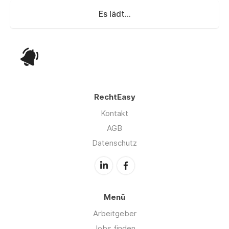
Es lädt...
RechtEasy
Kontakt
AGB
Datenschutz
Menü
Arbeitgeber
Jobs finden