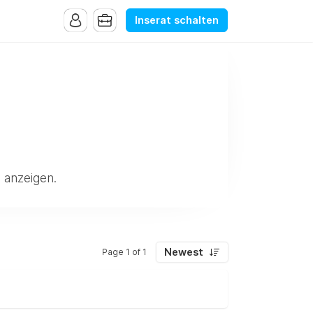
Inserat schalten
anzeigen.
Newest
Page 1 of 1