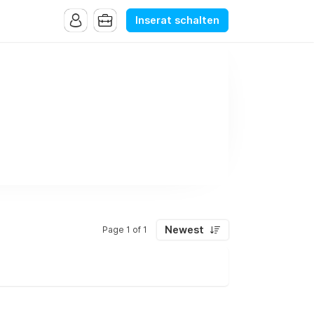
Inserat schalten
Newest
Page 1 of 1