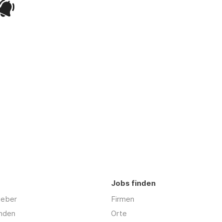
Jobs finden
geber
Firmen
inden
Orte