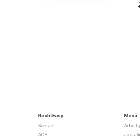
RechtEasy
Menü
Kontakt
Arbeit
AGB
Jobs f