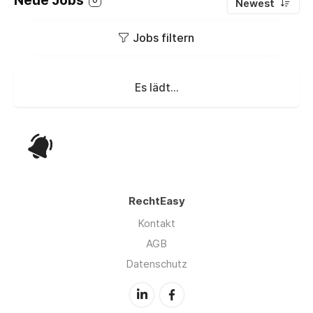
Neue Jobs
Newest
Jobs filtern
Es lädt...
RechtEasy
Kontakt
AGB
Datenschutz