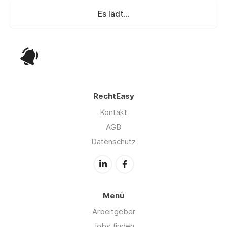
Es lädt...
RechtEasy
Kontakt
AGB
Datenschutz
Menü
Arbeitgeber
Jobs finden