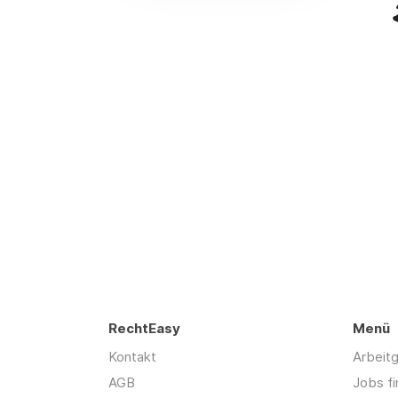
RechtEasy
Menü
Kontakt
Arbeit
AGB
Jobs f