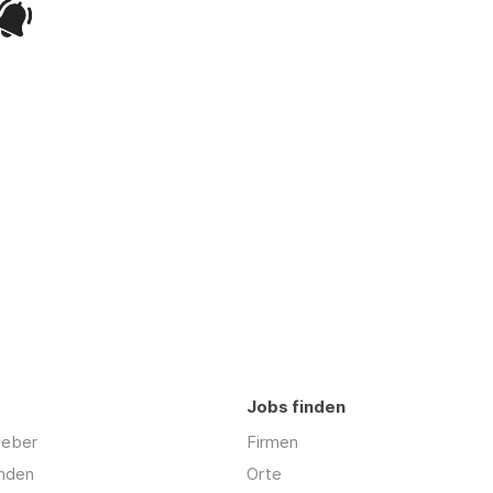
Jobs finden
geber
Firmen
inden
Orte