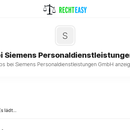
S
ei Siemens Personaldienstleistung
bs bei Siemens Personaldienstleistungen GmbH anzeig
Es lädt...