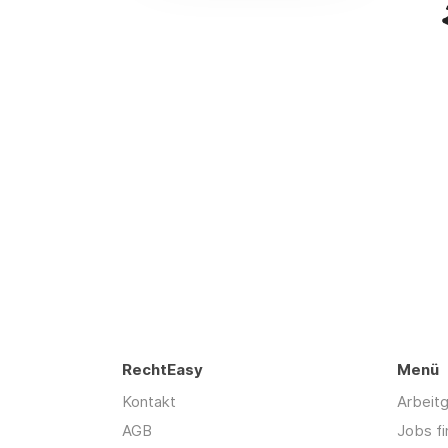
RechtEasy
Menü
Kontakt
Arbeit
AGB
Jobs f