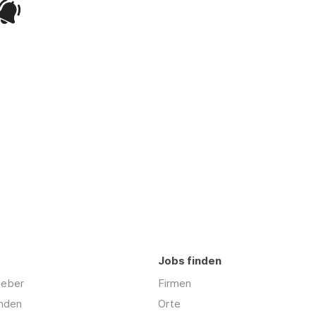
Jobs finden
geber
Firmen
inden
Orte