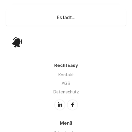
Es lädt...
RechtEasy
Kontakt
AGB
Datenschutz
Menü