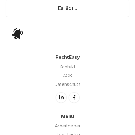
Es lädt...
RechtEasy
Kontakt
AGB
Datenschutz
Menü
Arbeitgeber
Jobs finden