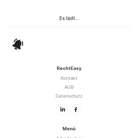
Es lädt...
RechtEasy
Kontakt
AGB
Datenschutz
Menü