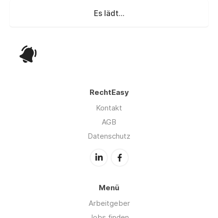
Es lädt...
RechtEasy
Kontakt
AGB
Datenschutz
Menü
Arbeitgeber
Jobs finden