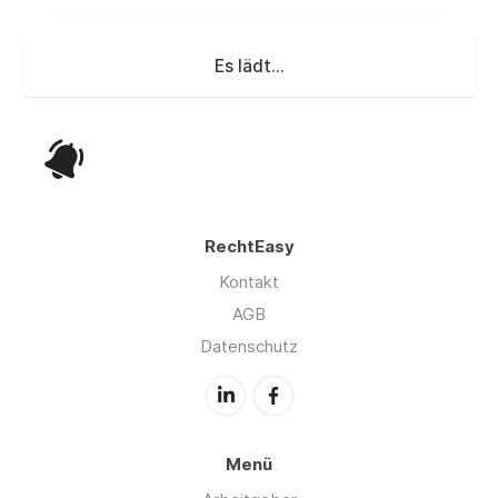
Es lädt...
RechtEasy
Kontakt
AGB
Datenschutz
Menü