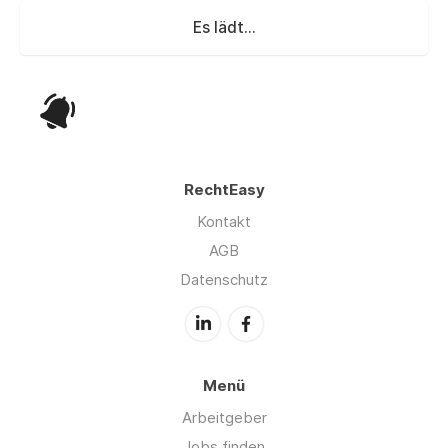
Es lädt...
RechtEasy
Kontakt
AGB
Datenschutz
Menü
Arbeitgeber
Jobs finden