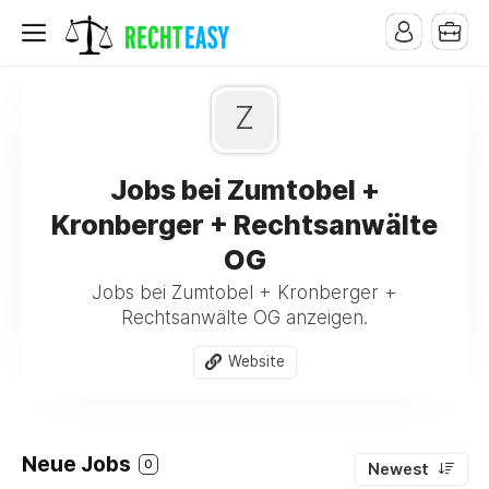
Z
Jobs bei Zumtobel +
Kronberger + Rechtsanwälte
OG
Jobs bei Zumtobel + Kronberger +
Rechtsanwälte OG anzeigen.
Website
Neue Jobs
0
Newest