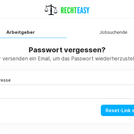
Arbeitgeber
Jobsuchende
Passwort vergessen?
r versenden ein Email, um das Passwort wiederherzustel
resse
Reset-Link 