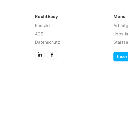
RechtEasy
Menü
Kontakt
Arbeit
AGB
Jobs f
Datenschutz
Startse
Inser